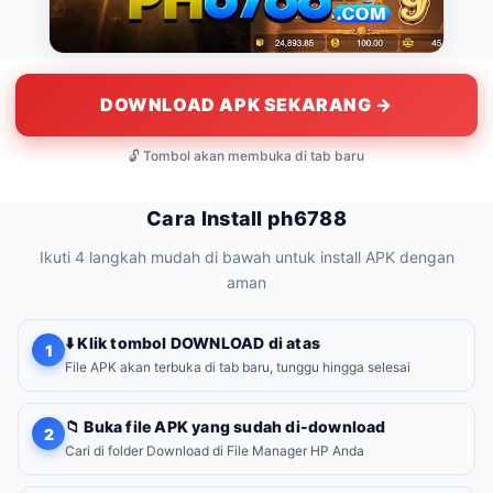
DOWNLOAD APK SEKARANG →
🔓 Tombol akan membuka di tab baru
Cara Install ph6788
Ikuti 4 langkah mudah di bawah untuk install APK dengan
aman
⬇️ Klik tombol DOWNLOAD di atas
1
File APK akan terbuka di tab baru, tunggu hingga selesai
📁 Buka file APK yang sudah di-download
2
Cari di folder Download di File Manager HP Anda