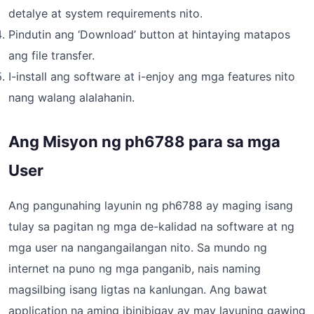
detalye at system requirements nito.
Pindutin ang ‘Download’ button at hintaying matapos
ang file transfer.
I-install ang software at i-enjoy ang mga features nito
nang walang alalahanin.
Ang Misyon ng ph6788 para sa mga
User
Ang pangunahing layunin ng ph6788 ay maging isang
tulay sa pagitan ng mga de-kalidad na software at ng
mga user na nangangailangan nito. Sa mundo ng
internet na puno ng mga panganib, nais naming
magsilbing isang ligtas na kanlungan. Ang bawat
application na aming ibinibigay ay may layuning gawing