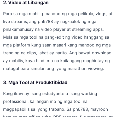
2. Video at Libangan
Para sa mga mahilig manood ng mga pelikula, vlogs, at
live streams, ang ph6788 ay nag-aalok ng mga
pinakamahusay na video player at streaming apps.
Mula sa mga tool na pang-edit ng video hanggang sa
mga platform kung saan maaari kang manood ng mga
trending na clips, lahat ay narito. Ang bawat download
ay mabilis, kaya hindi mo na kailangang maghintay ng
matagal para simulan ang iyong marathon viewing.
3. Mga Tool at Produktibidad
Kung ikaw ay isang estudyante o isang working
professional, kailangan mo ng mga tool na
magpapabilis sa iyong trabaho. Sa ph6788, mayroon