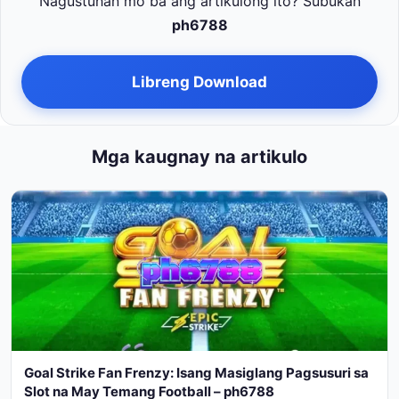
Nagustuhan mo ba ang artikulong ito? Subukan
ph6788
Libreng Download
Mga kaugnay na artikulo
Goal Strike Fan Frenzy: Isang Masiglang Pagsusuri sa
Slot na May Temang Football – ph6788