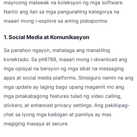
mayroong malawak na koleksyon ng mga software.
Narito ang ilan sa mga pangunahing kategorya na
maaari mong i-explore sa aming plataporma:
1. Social Media at Komunikasyon
Sa panahon ngayon, mahalaga ang manatiling
konektado. Sa ph6788, maaari mong i-download ang
mga opisyal na bersyon ng mga sikat na messaging
apps at social media platforms. Sinisiguro namin na ang
mga update ay laging bago upang magamit mo ang
mga pinakabagong features tulad ng video calling,
stickers, at enhanced privacy settings. Ang pakikipag-
chat sa iyong mga kaibigan at pamilya ay mas
magiging masaya at secure.