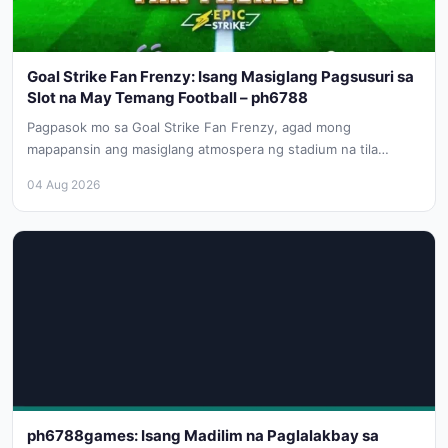
Goal Strike Fan Frenzy: Isang Masiglang Pagsusuri sa
Slot na May Temang Football – ph6788
Pagpasok mo sa Goal Strike Fan Frenzy, agad mong
mapapansin ang masiglang atmospera ng stadium na tila
naghihintay ng malaking...
04 Aug 2026
ph6788games: Isang Madilim na Paglalakbay sa