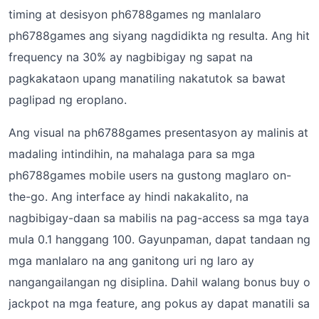
timing at desisyon ph6788games ng manlalaro
ph6788games ang siyang nagdidikta ng resulta. Ang hit
frequency na 30% ay nagbibigay ng sapat na
pagkakataon upang manatiling nakatutok sa bawat
paglipad ng eroplano.
Ang visual na ph6788games presentasyon ay malinis at
madaling intindihin, na mahalaga para sa mga
ph6788games mobile users na gustong maglaro on-
the-go. Ang interface ay hindi nakakalito, na
nagbibigay-daan sa mabilis na pag-access sa mga taya
mula 0.1 hanggang 100. Gayunpaman, dapat tandaan ng
mga manlalaro na ang ganitong uri ng laro ay
nangangailangan ng disiplina. Dahil walang bonus buy o
jackpot na mga feature, ang pokus ay dapat manatili sa