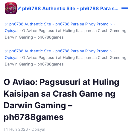
✅ ph6788 Authentic Site - ph6788 Para sa Pinoy Promo ⚡
✅ ph6788 Authentic Site - ph6788 Para sa Pinoy Promo ⚡
›
Opisyal
›
O Aviao: Pagsusuri at Huling Kaisipan sa Crash Game ng
Darwin Gaming – ph6788games
✅ ph6788 Authentic Site - ph6788 Para sa Pinoy Promo ⚡
›
Opisyal
›
O Aviao: Pagsusuri at Huling Kaisipan sa Crash Game ng
Darwin Gaming – ph6788games
O Aviao: Pagsusuri at Huling
Kaisipan sa Crash Game ng
Darwin Gaming –
ph6788games
14 Hun 2026
· Opisyal