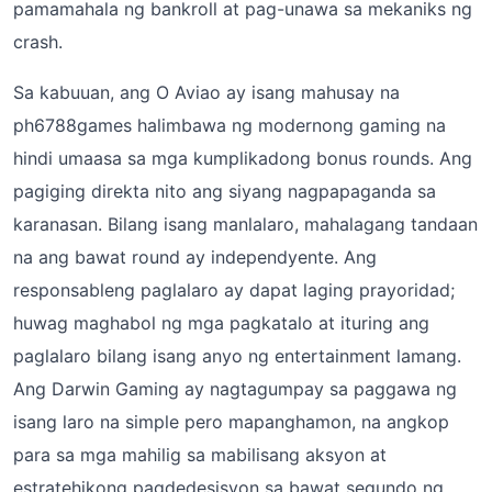
pamamahala ng bankroll at pag-unawa sa mekaniks ng
crash.
Sa kabuuan, ang O Aviao ay isang mahusay na
ph6788games halimbawa ng modernong gaming na
hindi umaasa sa mga kumplikadong bonus rounds. Ang
pagiging direkta nito ang siyang nagpapaganda sa
karanasan. Bilang isang manlalaro, mahalagang tandaan
na ang bawat round ay independyente. Ang
responsableng paglalaro ay dapat laging prayoridad;
huwag maghabol ng mga pagkatalo at ituring ang
paglalaro bilang isang anyo ng entertainment lamang.
Ang Darwin Gaming ay nagtagumpay sa paggawa ng
isang laro na simple pero mapanghamon, na angkop
para sa mga mahilig sa mabilisang aksyon at
estratehikong pagdedesisyon sa bawat segundo ng