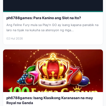
ph6788games: Para Kanino ang Slot na Ito?
Ang Feline Fury mula sa Play'n GO ay isang kapana-panabik na
laro na tiyak na kukuha sa atensyon ng mga...
02 Hul 2026
ph6788games: Isang Klasikong Karanasan na may
Royal na Ganda