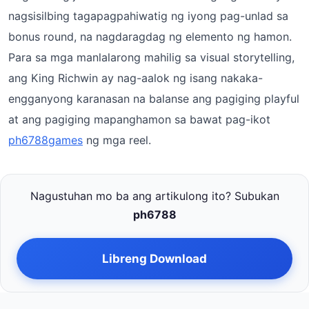
nagsisilbing tagapagpahiwatig ng iyong pag-unlad sa
bonus round, na nagdaragdag ng elemento ng hamon.
Para sa mga manlalarong mahilig sa visual storytelling,
ang King Richwin ay nag-aalok ng isang nakaka-
engganyong karanasan na balanse ang pagiging playful
at ang pagiging mapanghamon sa bawat pag-ikot
ph6788games
ng mga reel.
Nagustuhan mo ba ang artikulong ito? Subukan
ph6788
Libreng Download