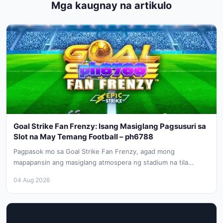
Mga kaugnay na artikulo
Goal Strike Fan Frenzy: Isang Masiglang Pagsusuri sa
Slot na May Temang Football – ph6788
Pagpasok mo sa Goal Strike Fan Frenzy, agad mong
mapapansin ang masiglang atmospera ng stadium na tila
naghihintay ng malaking...
04 Aug 2026